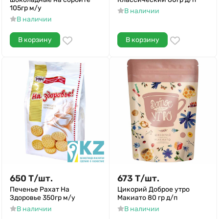
105гр м/у
В наличии
В наличии
В корзину
В корзину
650
Т
/
шт.
673
Т
/
шт.
Печенье Рахат На
Цикорий Доброе утро
Здоровье 350гр м/у
Макиато 80 гр д/п
В наличии
В наличии