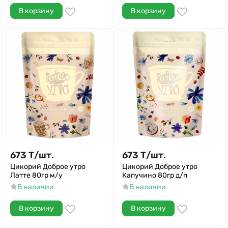
В корзину
В корзину
673
Т
/
шт.
673
Т
/
шт.
Цикорий Доброе утро
Цикорий Доброе утро
Латте 80гр м/у
Капучино 80гр д/п
В наличии
В наличии
В корзину
В корзину