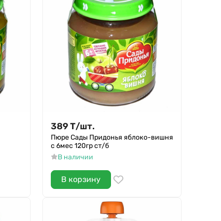
389
Т
/
шт.
Пюре Сады Придонья яблоко-вишня
с 6мес 120гр ст/б
В наличии
В корзину