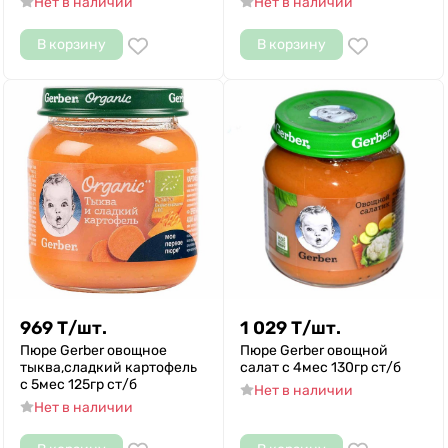
Нет в наличии
Нет в наличии
В корзину
В корзину
969
Т
/
шт.
1 029
Т
/
шт.
Пюре Gerber овощное
Пюре Gerber овощной
тыква,сладкий картофель
салат с 4мес 130гр ст/б
с 5мес 125гр ст/б
Нет в наличии
Нет в наличии