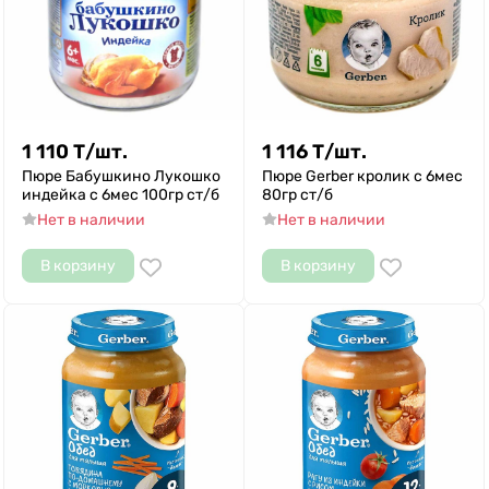
1 110
Т
/
шт.
1 116
Т
/
шт.
Пюре Бабушкино Лукошко
Пюре Gerber кролик с 6мес
индейка с 6мес 100гр ст/б
80гр ст/б
Нет в наличии
Нет в наличии
В корзину
В корзину