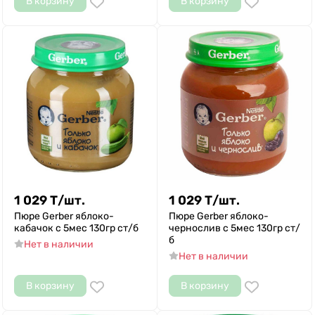
В корзину
В корзину
1 029
Т
/
шт.
1 029
Т
/
шт.
Пюре Gerber яблоко-
Пюре Gerber яблоко-
кабачок с 5мес 130гр ст/б
чернослив с 5мес 130гр ст/
б
Нет в наличии
Нет в наличии
В корзину
В корзину