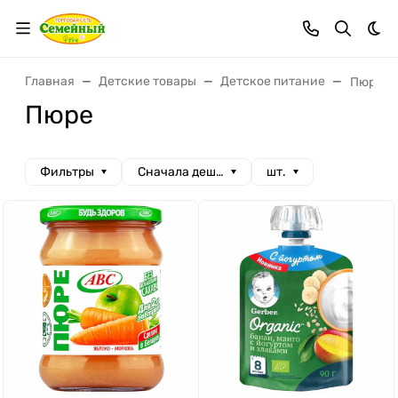
Тем
Главная
Детские товары
Детское питание
Пюре
Пюре
Фильтры
Сначала дешевые
шт.