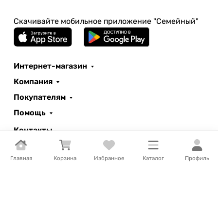
Скачивайте мобильное приложение "Семейный"
Интернет-магазин
Компания
Покупателям
Помощь
Контакты
+7 (707) 397 39 07
Заказать звонок
Главная
Корзина
Избранное
Каталог
Профиль
imtatkraft@bk.ru
Петропавловск, Назарбаева, 252
Пн—Сб 09:00 – 20:30