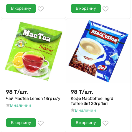
В корзину
В корзину
98
Т
/
шт.
98
Т
/
шт.
Чай MacTea Lemon 18гр м/у
Кофе MacCoffee Ingrd
Toffee 3в1 20гр 1шт
В наличии
В наличии
В корзину
В корзину