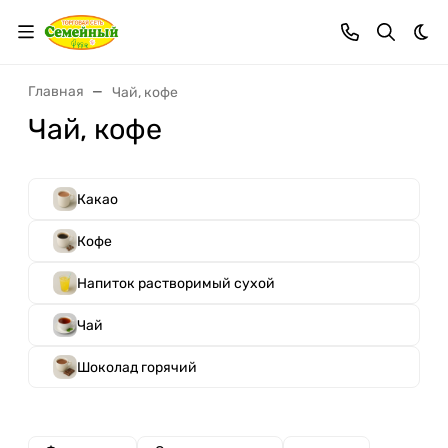
Тем
Главная
Чай, кофе
Чай, кофе
Какао
Кофе
Напиток растворимый сухой
Чай
Шоколад горячий