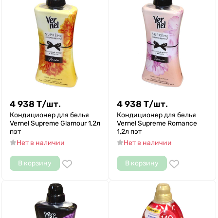
4 938
Т
/
шт.
4 938
Т
/
шт.
Кондиционер для белья
Кондиционер для белья
Vernel Supreme Glamour 1,2л
Vernel Supreme Romance
пэт
1,2л пэт
Нет в наличии
Нет в наличии
В корзину
В корзину