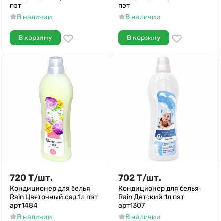
пэт
пэт
В наличии
В наличии
В корзину
В корзину
720
Т
/
шт.
702
Т
/
шт.
Кондиционер для белья
Кондиционер для белья
Rain Цветочный сад 1л пэт
Rain Детский 1л пэт
арт1484
арт1307
В наличии
В наличии