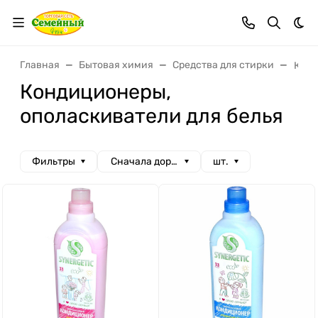
Тем
Главная
Бытовая химия
Средства для стирки
Конд
Кондиционеры,
ополаскиватели для белья
Фильтры
Сначала дорогие
шт.