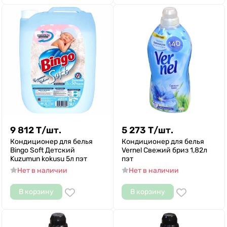
9 812
Т
/
шт.
5 273
Т
/
шт.
Кондиционер для белья
Кондиционер для белья
Bingo Soft Детский
Vernel Свежий бриз 1,82л
Kuzumun kokusu 5л пэт
пэт
Нет в наличии
Нет в наличии
В корзину
В корзину