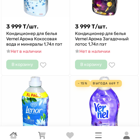
3 999
Т
/
шт.
3 999
Т
/
шт.
Кондиционер для белья
Кондиционер для белья
Vernel Арома Кокосовая
Vernel Арома Загадочный
вода и минералы 1,74л пэт
лотос 1,74л пэт
Нет в наличии
Нет в наличии
В корзину
В корзину
- 15%
ВЫГОДА
669
Т