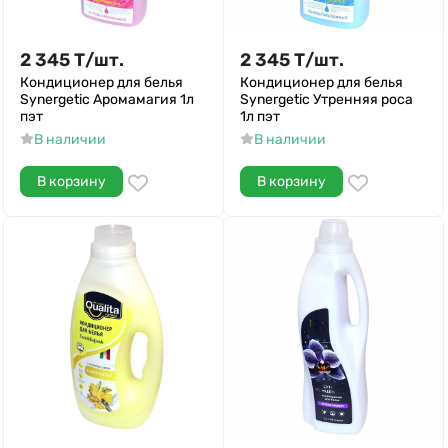
2 345
Т
/
шт.
2 345
Т
/
шт.
Кондиционер для белья
Кондиционер для белья
Synergetic Аромамагия 1л
Synergetic Утренняя роса
пэт
1л пэт
В наличии
В наличии
В корзину
В корзину