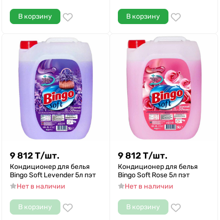
В корзину
В корзину
9 812
Т
/
шт.
9 812
Т
/
шт.
Кондиционер для белья
Кондиционер для белья
Bingo Soft Levender 5л пэт
Bingo Soft Rose 5л пэт
Нет в наличии
Нет в наличии
В корзину
В корзину