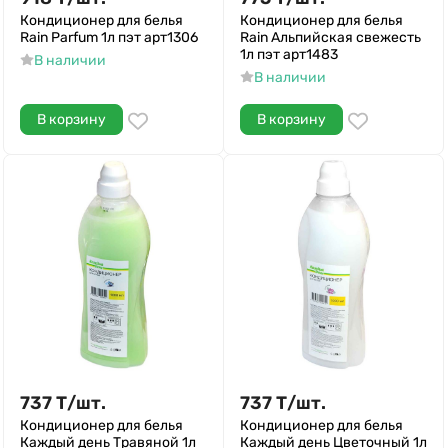
Кондиционер для белья
Кондиционер для белья
Rain Parfum 1л пэт арт1306
Rain Альпийская свежесть
1л пэт арт1483
В наличии
В наличии
В корзину
В корзину
737
Т
/
шт.
737
Т
/
шт.
Кондиционер для белья
Кондиционер для белья
Каждый день Травяной 1л
Каждый день Цветочный 1л