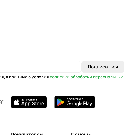
ия, я принимаю условия
политики обработки персональных
й"
Покупателям
Помощь