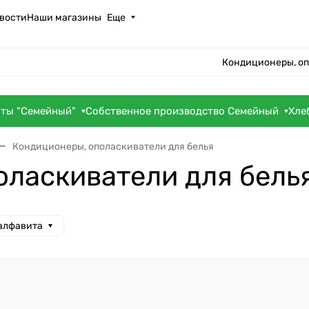
вости
Наши магазины
Еще
Кондиционеры, оп
оты "Семейный"
Собственное производство Семейный
Хле
Кондиционеры, ополаскиватели для белья
оласкиватели для бель
 алфавита