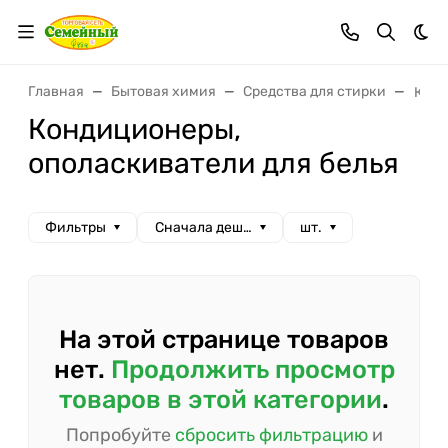
Тем
Главная
Бытовая химия
Средства для стирки
Конд
Кондиционеры,
ополаскиватели для белья
Фильтры
Сначала дешевые
шт.
На этой странице товаров
нет.
Продолжить просмотр
товаров в этой категории
.
Попробуйте
сбросить фильтрацию
и