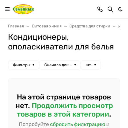
Тем
Главная
Бытовая химия
Средства для стирки
Конд
Кондиционеры,
ополаскиватели для белья
Фильтры
Сначала дешевые
шт.
На этой странице товаров
нет.
Продолжить просмотр
товаров в этой категории
.
Попробуйте
сбросить фильтрацию
и