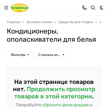
Тем
Главная
Бытовая химия
Средства для стирки
Конд
Кондиционеры,
ополаскиватели для белья
Фильтры
С начала алфавита
На этой странице товаров
нет.
Продолжить просмотр
товаров в этой категории
.
Попробуйте
сбросить фильтрацию
и