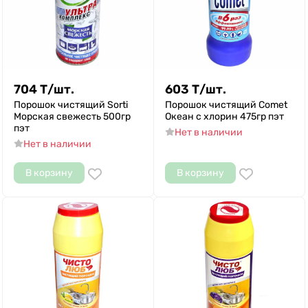
704
Т
/
шт.
603
Т
/
шт.
Порошок чистящий Sorti
Порошок чистящий Comet
Морская свежесть 500гр
Океан с хлорин 475гр пэт
пэт
Нет в наличии
Нет в наличии
В корзину
В корзину