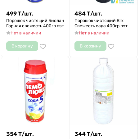
499
Т
/
шт.
484
Т
/
шт.
Порошок чистящий Биолан
Порошок чистящий Blik
Горная свежесть 400гр пэт
Свежесть сада 400гр пэт
Нет в наличии
Нет в наличии
В корзину
В корзину
354
Т
/
шт.
344
Т
/
шт.