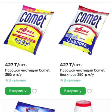
427
Т
/
шт.
427
Т
/
шт.
Порошок чистящий Comet
Порошок чистящий Comet
350гр м/у
без хлора 350гр м/у
В наличии
В наличии
В корзину
В корзину