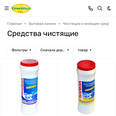
Тем
Главная
Бытовая химия
Чистящие и моющие средств
Средства чистящие
Фильтры
Сначала дорогие
товар