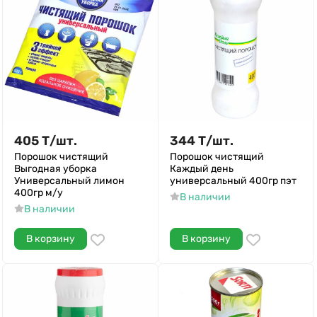
405
Т
/
шт.
344
Т
/
шт.
Порошок чистящий
Порошок чистящий
Выгодная уборка
Каждый день
Универсальный лимон
универсальный 400гр пэт
400гр м/у
В наличии
В наличии
В корзину
В корзину