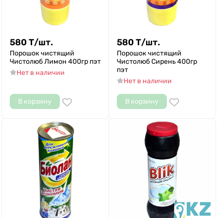
580
Т
/
шт.
580
Т
/
шт.
Порошок чистящий
Порошок чистящий
Чистолюб Лимон 400гр пэт
Чистолюб Сирень 400гр
пэт
Нет в наличии
Нет в наличии
В корзину
В корзину