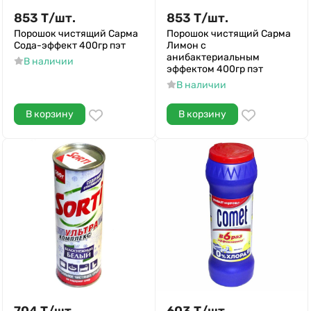
853
Т
/
шт.
853
Т
/
шт.
Порошок чистящий Сарма
Порошок чистящий Сарма
Сода-эффект 400гр пэт
Лимон с
анибактериальным
В наличии
эффектом 400гр пэт
В наличии
В корзину
В корзину