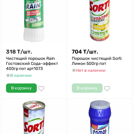
318
Т
/
шт.
704
Т
/
шт.
Чистящий порошок Rain
Порошок чистящий Sorti
Гостовский Сода-эффект
Лимон 500гр пэт
400гр пэт арт1073
Нет в наличии
В наличии
В корзину
В корзину