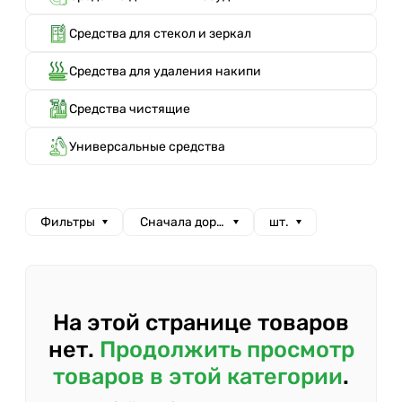
Средства для стекол и зеркал
Средства для удаления накипи
Средства чистящие
Универсальные средства
Фильтры
Сначала дорогие
шт.
На этой странице товаров
нет.
Продолжить просмотр
товаров в этой категории
.