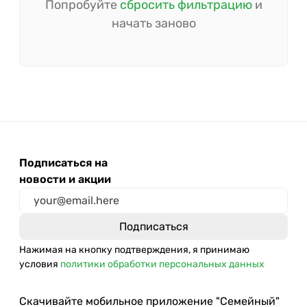
Попробуйте
сбросить фильтрацию
и
начать заново
Подписаться на
новости и акции
Нажимая на кнопку подтверждения, я принимаю
условия
политики обработки персональных данных
Скачивайте мобильное приложение "Семейный"