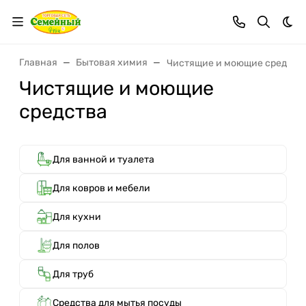
Тем
Главная
Бытовая химия
Чистящие и моющие средств
Чистящие и моющие
средства
Для ванной и туалета
Для ковров и мебели
Для кухни
Для полов
Для труб
Средства для мытья посуды