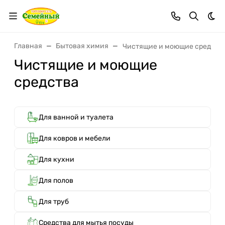
Тем
Главная
Бытовая химия
Чистящие и моющие средств
Чистящие и моющие
средства
Для ванной и туалета
Для ковров и мебели
Для кухни
Для полов
Для труб
Средства для мытья посуды