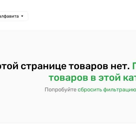
 алфавита
этой странице товаров нет.
товаров в этой к
Попробуйте
сбросить фильтраци