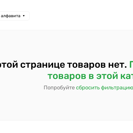
а алфавита
этой странице товаров нет.
товаров в этой к
Попробуйте
сбросить фильтраци