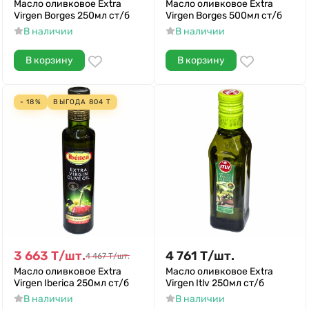
Масло оливковое Extra
Масло оливковое Extra
Virgen Borges 250мл ст/б
Virgen Borges 500мл ст/б
В наличии
В наличии
В корзину
В корзину
- 18%
ВЫГОДА
804
Т
3 663
Т
/
шт.
4 761
Т
/
шт.
4 467
Т
/
шт.
Масло оливковое Extra
Масло оливковое Extra
Virgen Iberica 250мл ст/б
Virgen Itlv 250мл ст/б
В наличии
В наличии