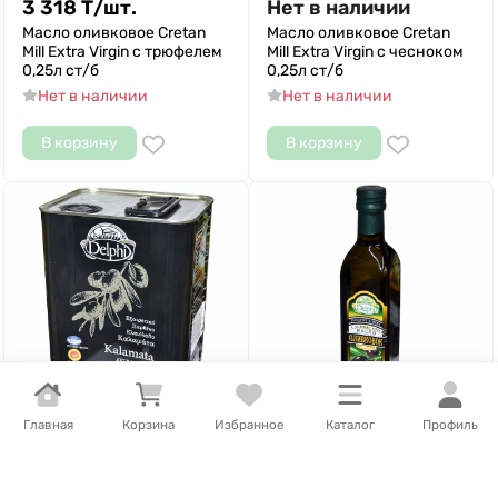
3 318
Т
/
шт.
Нет в наличии
Масло оливковое Cretan
Масло оливковое Cretan
Mill Extra Virgin с трюфелем
Mill Extra Virgin с чесноком
0,25л ст/б
0,25л ст/б
Нет в наличии
Нет в наличии
В корзину
В корзину
Главная
Корзина
Избранное
Каталог
Профиль
34 447
Т
/
шт.
Нет в наличии
Масло оливковое Delphi
Масло оливковое Delphi