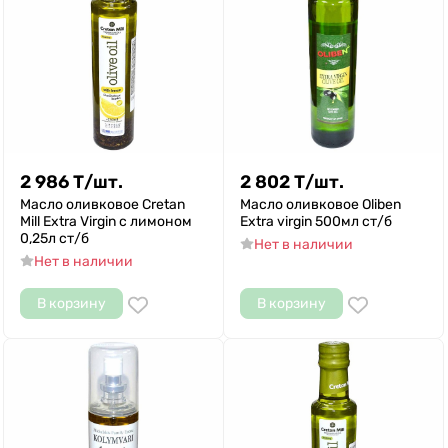
2 986
Т
/
шт.
2 802
Т
/
шт.
Масло оливковое Cretan
Масло оливковое Oliben
Mill Extra Virgin с лимоном
Extra virgin 500мл ст/б
0,25л ст/б
Нет в наличии
Нет в наличии
В корзину
В корзину