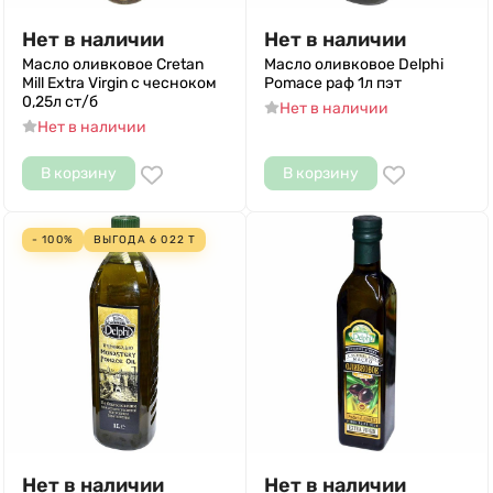
Нет в наличии
Нет в наличии
Масло оливковое Cretan
Масло оливковое Delphi
Mill Extra Virgin с чесноком
Pomace раф 1л пэт
0,25л ст/б
Нет в наличии
Нет в наличии
В корзину
В корзину
- 100%
ВЫГОДА
6 022
Т
Нет в наличии
Нет в наличии