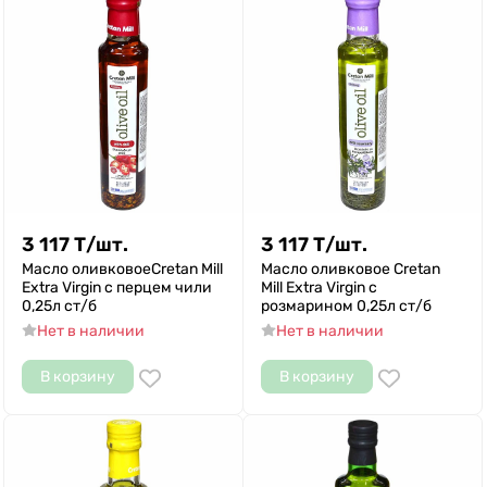
3 117
Т
/
шт.
3 117
Т
/
шт.
Масло оливковоеCretan Mill
Масло оливковое Cretan
Extra Virgin с перцем чили
Mill Extra Virgin с
0,25л ст/б
розмарином 0,25л ст/б
Нет в наличии
Нет в наличии
В корзину
В корзину