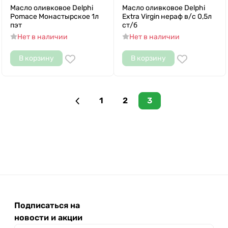
Масло оливковое Delphi
Масло оливковое Delphi
Pomace Монастырское 1л
Extra Virgin нераф в/с 0,5л
пэт
ст/б
Нет в наличии
Нет в наличии
В корзину
В корзину
1
2
3
Подписаться на
новости и акции