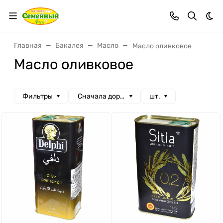
Тем
Главная
Бакалея
Масло
Масло оливковое
Масло оливковое
Фильтры
Сначала дорогие
шт.