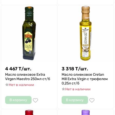
4 467
Т
/
шт.
3 318
Т
/
шт.
Масло оливковое Extra
Масло оливковое Cretan
Virgen Maestro 250мл ст/б
Mill Extra Virgin с трюфелем
0,25л ст/б
Нет в наличии
Нет в наличии
В корзину
В корзину