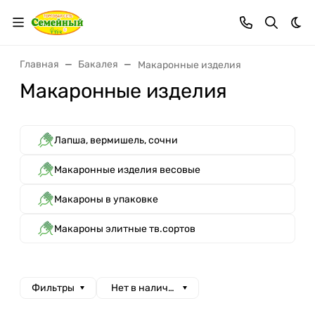
Тем
Главная
Бакалея
Макаронные изделия
Макаронные изделия
Лапша, вермишель, сочни
Макаронные изделия весовые
Макароны в упаковке
Макароны элитные тв.сортов
Фильтры
Нет в наличии