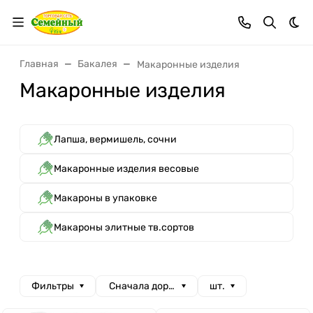
Тем
Главная
Бакалея
Макаронные изделия
Макаронные изделия
Лапша, вермишель, сочни
Макаронные изделия весовые
Макароны в упаковке
Макароны элитные тв.сортов
Фильтры
Сначала дорогие
шт.