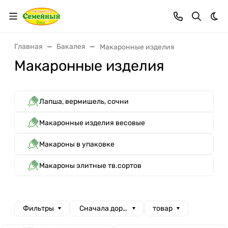
Тем
Главная
Бакалея
Макаронные изделия
Макаронные изделия
Лапша, вермишель, сочни
Макаронные изделия весовые
Макароны в упаковке
Макароны элитные тв.сортов
Фильтры
Сначала дорогие
товар