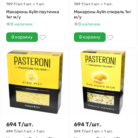
709
Т
/
шт.
1 шт.
=
1
шт.
709
Т
/
шт.
1 шт.
=
1
шт.
Макароны Aylin паутинка
Макароны Aylin спираль 1кг
1кг м/у
м/у
В наличии
В наличии
В корзину
В корзину
694
Т
/
шт.
694
Т
/
шт.
694
Т
/
шт.
1 шт.
=
1
шт.
694
Т
/
шт.
1 шт.
=
1
шт.