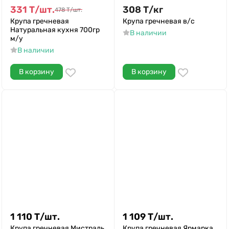
331
Т
/
шт.
308
Т
/
кг
478
Т
/
шт.
Крупа гречневая
Крупа гречневая в/с
Натуральная кухня 700гр
В наличии
м/у
В наличии
В корзину
В корзину
1 110
Т
/
шт.
1 109
Т
/
шт.
Крупа гречневая Мистраль
Крупа гречневая Ярмарка