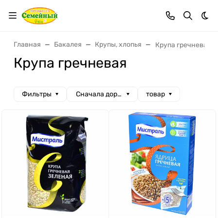
Тем
Главная
Бакалея
Крупы, хлопья
Крупа гречневая
Крупа гречневая
Фильтры
Сначала дорогие
товар